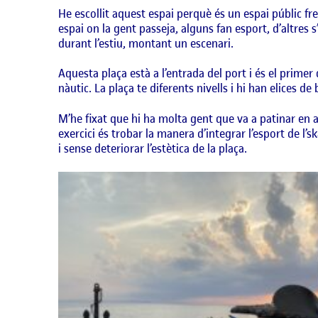
He escollit aquest espai perquè és un espai públic fr
espai on la gent passeja, alguns fan esport, d’altres 
durant l’estiu, montant un escenari.
Aquesta plaça està a l’entrada del port i és el primer
nàutic. La plaça te diferents nivells i hi han elices 
M’he fixat que hi ha molta gent que va a patinar en aq
exercici és trobar la manera d’integrar l’esport de l’
i sense deteriorar l’estètica de la plaça.