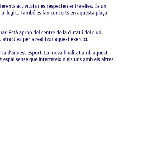
ents activitats i es respecten entre elles. És un
eu a llegir… També es fan concerts en aquesta plaça
r. Està aprop del centre de la ciutat i del club
 atractiva per a realitzar aquest exercici.
àctica d’aquest esport. La meva finalitat amb aquest
st espai sense que interfereixin els uns amb els altres