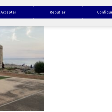
Acceptar
Rebutjar
Configu