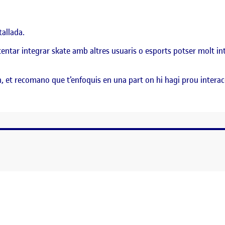
tallada.
intentar integrar skate amb altres usuaris o esports potser molt in
n, et recomano que t’enfoquis en una part on hi hagi prou interac