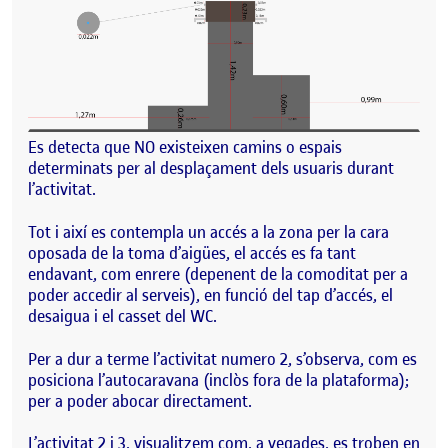
Es detecta que NO existeixen camins o espais
determinats per al desplaçament dels usuaris durant
l’activitat.
Tot i així es contempla un accés a la zona per la cara
oposada de la toma d’aigües, el accés es fa tant
endavant, com enrere (depenent de la comoditat per a
poder accedir al serveis), en funció del tap d’accés, el
desaigua i el casset del WC.
Per a dur a terme l’activitat numero 2, s’observa, com es
posiciona l’autocaravana (inclòs fora de la plataforma);
per a poder abocar directament.
L’activitat 2 i 3, visualitzem com, a vegades, es troben en