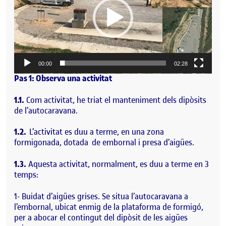
00:00
02:28
Pas 1: Observa una activitat
1.1.
Com activitat, he triat el manteniment dels dipòsits
de l’autocaravana.
1.2.
L’activitat es duu a terme, en una zona
formigonada, dotada de embornal i presa d’aigües.
1.3.
Aquesta activitat, normalment, es duu a terme en 3
temps:
1- Buidat d’aigües grises. Se situa l’autocaravana a
l’embornal, ubicat enmig de la plataforma de formigó,
per a abocar el contingut del dipòsit de les aigües