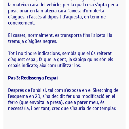
la mateixa cara del vehicle, per la qual cosa s’opta per a
posicionar en la mateixa cara l’aixeta d’omplerta
d’aigües, i l’accés al dipòsit d’aquesta, en tenir-ne
coneixement.
El casset, normalment, es transporta fins l’aixeta i la
tremuja d’aigües negres.
Tot i no tindre indicacions, sembla que el ús reiterat
d’aquest espai, fa que la gent, ja sàpiga quins són els
espais indicats; així com utilitzar-los.
Pas 3: Redissenya l’espai
Després de l’anàlisi, tal com s’exposa en el Sketching de
l’esquema en 2D, s’ha decidit fer una modificació en el
ferro (que envolta la presa), que a parer meu, és
necessària, i per tant, crec que s’hauria de contemplar.