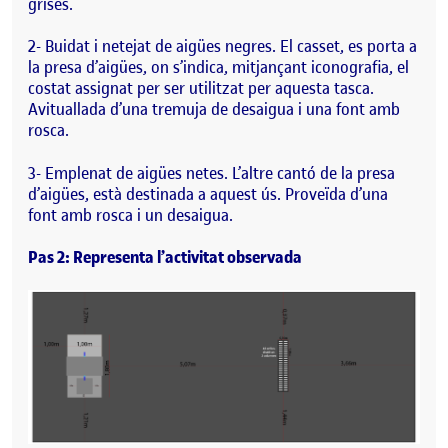
grises.
2- Buidat i netejat de aigües negres. El casset, es porta a
la presa d’aigües, on s’indica, mitjançant iconografia, el
costat assignat per ser utilitzat per aquesta tasca.
Avituallada d’una tremuja de desaigua i una font amb
rosca.
3- Emplenat de aigües netes. L’altre cantó de la presa
d’aigües, està destinada a aquest ús. Proveïda d’una
font amb rosca i un desaigua.
Pas 2: Representa l’activitat observada