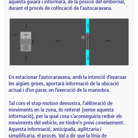
aquesta guiarà i informarà, de la posició del embornal,
durant el procés de col·locació de l’autocaravana.
En estacionar l’autocaravana, amb la intenció d’evacuar
les aigües grises, aportarà informació de la ubicació
actual i d’on parar, en l’execució de la maniobra.
Tal com el stop-motion demostra, l’al·literació de
moviments en la zona, és reiterat (sense aquesta
informació), per la qual cosa s’aconseguiria reduir els
moviments del vehicle, en tindre’n previ coneixement.
Aquesta informació, anticipada, agilitzaria i
simplificaria, el procés. Val a dir que la línia de