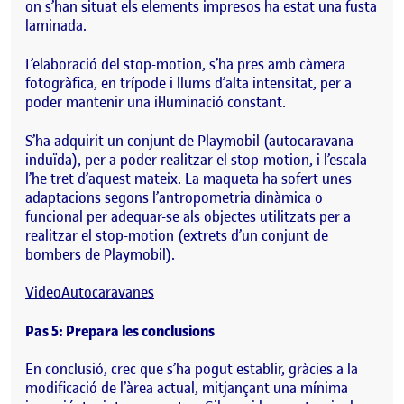
on s’han situat els elements impresos ha estat una fusta
laminada.
L’elaboració del stop-motion, s’ha pres amb càmera
fotogràfica, en trípode i llums d’alta intensitat, per a
poder mantenir una il·luminació constant.
S’ha adquirit un conjunt de Playmobil (autocaravana
induïda), per a poder realitzar el stop-motion, i l’escala
l’he tret d’aquest mateix. La maqueta ha sofert unes
adaptacions segons l’antropometria dinàmica o
funcional per adequar-se als objectes utilitzats per a
realitzar el stop-motion (extrets d’un conjunt de
bombers de Playmobil).
VideoAutocaravanes
Pas 5: Prepara les conclusions
En conclusió, crec que s’ha pogut establir, gràcies a la
modificació de l’àrea actual, mitjançant una mínima