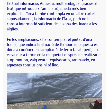
l’actual informació. Aquesta, molt ambigua, gràcies al
text que introdueix l’ampliació, queda més ben
explicada. L’àrea també contempla en un altre cartell,
suposadament, la informació de l’Àrea, però no hi
consta informació suficient de la zona destinada a les
aigües.
En les ampliacions, s’ha contemplat el pintat d’una
franja, que indica la situació de l’embornal, aquesta es
dóna a conèixer en l’ampliació de ferro tallat, però, no
es va dur a terme en la maqueta i després de realitzar el
stop-motion, vaig veure l’equivocació, tanmateix, en
aquestes conclusions hi té lloc.