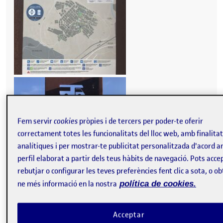
Fem servir
cookies
pròpies i de tercers per poder-te oferir
correctament totes les funcionalitats del lloc web, amb finalita
analítiques i per mostrar-te publicitat personalitzada d'acord 
perfil elaborat a partir dels teus hàbits de navegació. Pots accep
rebutjar o configurar les teves preferències fent clic a sota, o ob
ne més informació en la nostra
política de cookies.
Acceptar